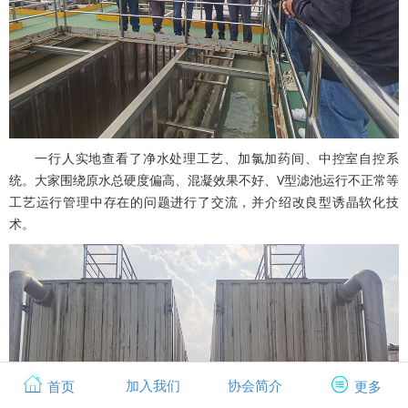
一行人实地查看了净水处理工艺、加氯加药间、中控室自控系
统。大家围绕原水总硬度偏高、混凝效果不好、V型滤池运行不正常等
工艺运行管理中存在的问题进行了交流，并介绍改良型诱晶软化技
术。
加入我们
协会简介
首页
更多