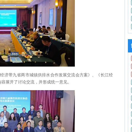
年长江经济带九省两市城镇供排水合作发展交流会方案》、《长江经
等内容展开了讨论交流，并形成统一意见。