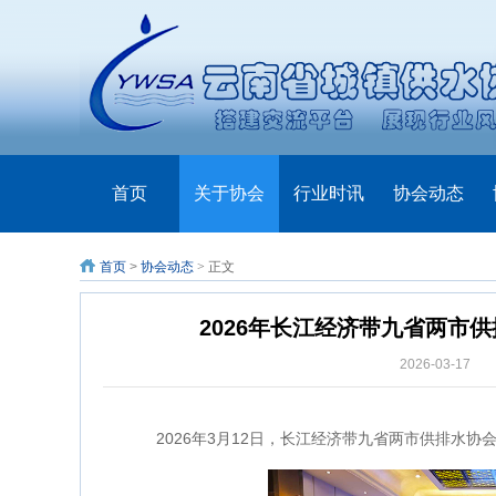
首页
关于协会
行业时讯
协会动态
首页
>
协会动态
> 正文
2026年长江经济带九省两市
2026-03-17
单
2026年3月12日，长江经济带九省两市供排水