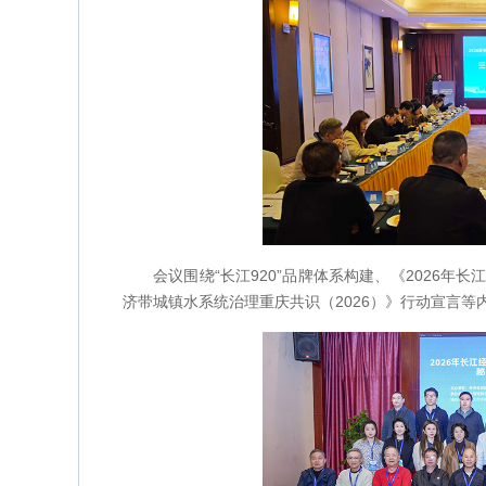
会议围绕“长江920”品牌体系构建、《2026
济带城镇水系统治理重庆共识（2026）》行动宣言