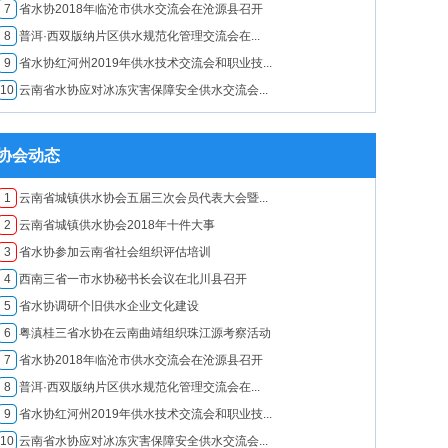
7
​省水协2018年临沧市供水交流会在沧源县召开
8
普洱·西双版纳片区供水规范化管理交流会在...
9
省水协红河州2019年供水技术交流会和职业技...
10
云南省水协应对冰冻灾害保障安全供水交流会...
协会动态
1
云南省城镇供水协会五届三次会员代表大会暨...
2
云南省城镇供水协会2018年十件大事
3
省水协参加云南省社会组织评估培训
4
西南三省一市水协秘书长会议在北川县召开
5
省水协调研个旧供水企业文化建设
6
粤滇桂三省水协在云南曲靖组织珠江源考察活动
7
​省水协2018年临沧市供水交流会在沧源县召开
8
普洱·西双版纳片区供水规范化管理交流会在...
9
省水协红河州2019年供水技术交流会和职业技...
10
云南省水协应对冰冻灾害保障安全供水交流会...