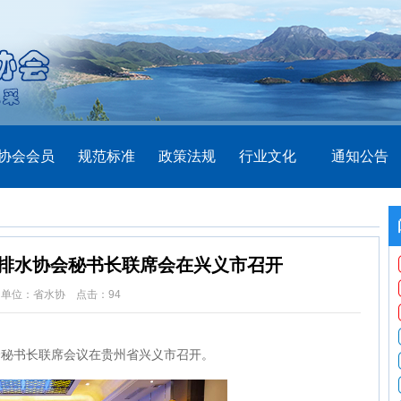
协会会员
规范标准
政策法规
行业文化
通知公告
供排水协会秘书长联席会在兴义市召开
位：省水协 点击：
94
协会秘书长联席会议在贵州省兴义市召开。