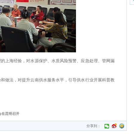
理的上海经验，对水源保护、水质风险预警、应急处理、管网漏
验和做法，对提升云南供水服务水平，引导供水行业开展科普教
会在昆明召开
分享到：