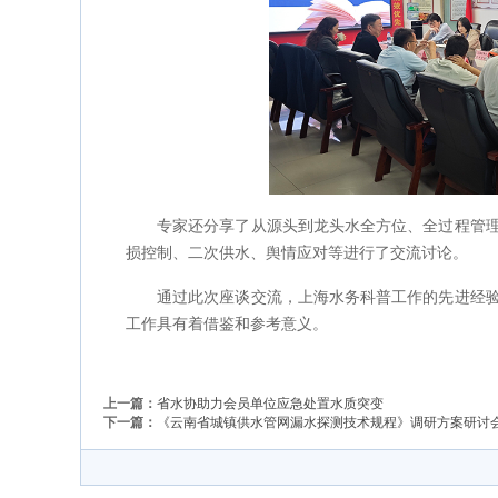
专家还分享了从源头到龙头水全方位、全过程管
损控制、二次供水、舆情应对等进行了交流讨论。
通过此次座谈交流，上海水务科普工作的先进经
工作具有着借鉴和参考意义。
上一篇：
省水协助力会员单位应急处置水质突变
下一篇：
《云南省城镇供水管网漏水探测技术规程》调研方案研讨