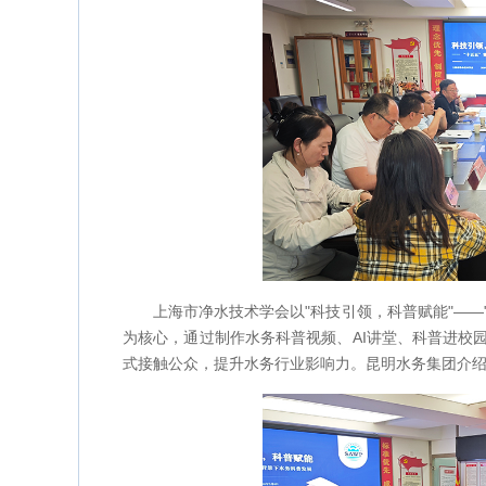
上海市净水技术学会以"科技引领，科普赋能"——
为核心，通过制作水务科普视频、AI讲堂、科普进校
式接触公众，提升水务行业影响力。昆明水务集团介