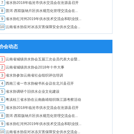
7
​省水协2018年临沧市供水交流会在沧源县召开
8
普洱·西双版纳片区供水规范化管理交流会在...
9
省水协红河州2019年供水技术交流会和职业技...
10
云南省水协应对冰冻灾害保障安全供水交流会...
协会动态
1
云南省城镇供水协会五届三次会员代表大会暨...
2
云南省城镇供水协会2018年十件大事
3
省水协参加云南省社会组织评估培训
4
西南三省一市水协秘书长会议在北川县召开
5
省水协调研个旧供水企业文化建设
6
粤滇桂三省水协在云南曲靖组织珠江源考察活动
7
​省水协2018年临沧市供水交流会在沧源县召开
8
普洱·西双版纳片区供水规范化管理交流会在...
9
省水协红河州2019年供水技术交流会和职业技...
10
云南省水协应对冰冻灾害保障安全供水交流会...