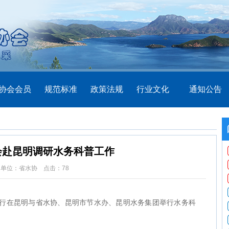
协会会员
规范标准
政策法规
行业文化
通知公告
会赴昆明调研水务科普工作
位：省水协 点击：
78
等一行在昆明与省水协、昆明市节水办、昆明水务集团举行水务科