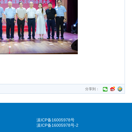
分享到：
滇ICP备16005978号
滇ICP备16005978号-2