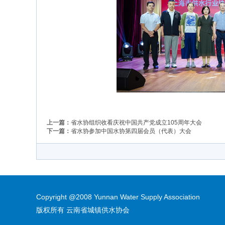
上一篇：
省水协组织收看庆祝中国共产党成立105周年大会
下一篇：
省水协参加中国水协第四届会员（代表）大会
Copyright @2008 Yunnan Water Supply Association
版权所有 云南省城镇供水协会