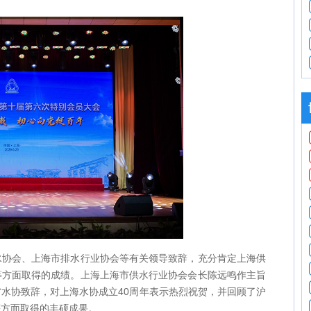
水协会、上海市排水行业协会等有关领导致辞，充分肯定上海供
等方面取得的成绩。上海上海市供水行业协会会长陈远鸣作主旨
水协致辞，对上海水协成立40周年表示热烈祝贺，并回顾了沪
等方面取得的丰硕成果。