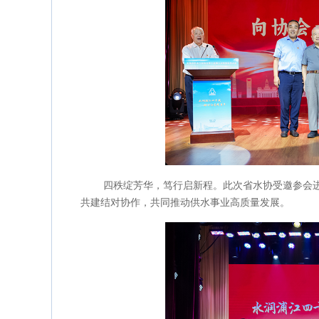
四秩绽芳华，笃行启新程。此次省水协受邀参会
共建结对协作，共同推动供水事业高质量发展。