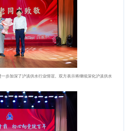
进一步加深了沪滇供水行业情谊。双方表示将继续深化沪滇供水