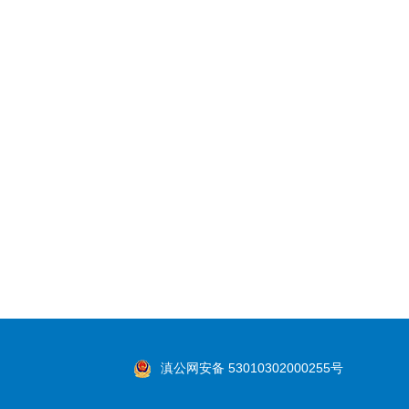
滇公网安备 53010302000255号