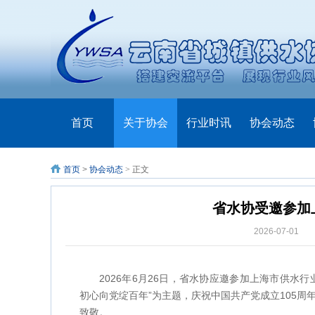
首页
关于协会
行业时讯
协会动态
首页
>
协会动态
> 正文
省水协受邀参加
2026-07-01
单
2026年6月26日，省水协应邀参加上海市供水
初心向党绽百年”为主题，庆祝中国共产党成立105周
致敬。