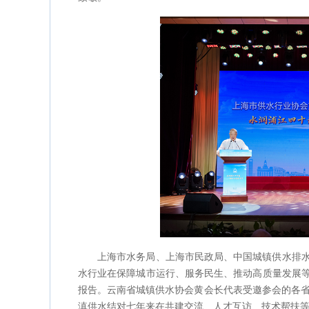
上海市水务局、上海市民政局、中国城镇供水排
水行业在保障城市运行、服务民生、推动高质量发展
报告。云南省城镇供水协会黄会长代表受邀参会的各省
滇供水结对七年来在共建交流、人才互访、技术帮扶