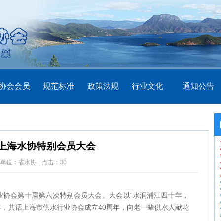
协会会员
规范标准
政策法规
行业文化
通知公告
上海水协特别会员大会
位：省水协 点击：
30
行业协会第十届第六次特别会员大会。大会以“水润浦江四十年，
年，共话上海市供水行业协会成立40周年，向老一辈供水人献花