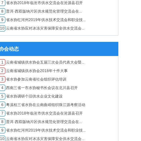
7
​省水协2018年临沧市供水交流会在沧源县召开
8
普洱·西双版纳片区供水规范化管理交流会在...
9
省水协红河州2019年供水技术交流会和职业技...
10
云南省水协应对冰冻灾害保障安全供水交流会...
协会动态
1
云南省城镇供水协会五届三次会员代表大会暨...
2
云南省城镇供水协会2018年十件大事
3
省水协参加云南省社会组织评估培训
4
西南三省一市水协秘书长会议在北川县召开
5
省水协调研个旧供水企业文化建设
6
粤滇桂三省水协在云南曲靖组织珠江源考察活动
7
​省水协2018年临沧市供水交流会在沧源县召开
8
普洱·西双版纳片区供水规范化管理交流会在...
9
省水协红河州2019年供水技术交流会和职业技...
10
云南省水协应对冰冻灾害保障安全供水交流会...