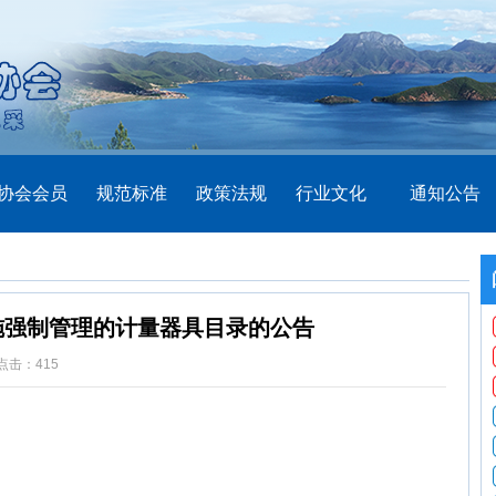
协会会员
规范标准
政策法规
行业文化
通知公告
施强制管理的计量器具目录的公告
点击：
415