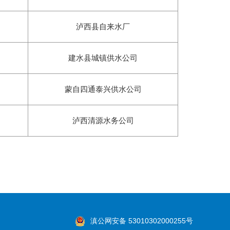
泸西县自来水厂
建水县城镇供水公司
蒙自四通泰兴供水公司
泸西清源水务公司
滇公网安备 53010302000255号