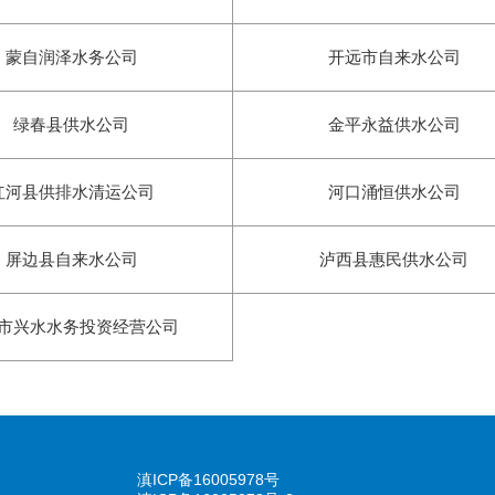
蒙自润泽水务公司
开远市自来水公司
绿春县供水公司
金平永益供水公司
红河县供排水清运公司
河口涌恒供水公司
屏边县自来水公司
泸西县惠民供水公司
市兴水水务投资经营公司
滇ICP备16005978号