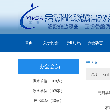
首页
关于协会
行业时讯
协会动态
红河
协会会员
昆明
保
供水单位（188家）
技术单位
涉水单位（108家）
元阳县
技术单位（18家）
石