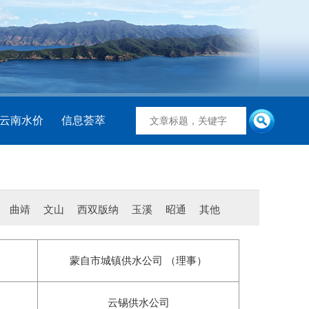
云南水价
信息荟萃
曲靖
文山
西双版纳
玉溪
昭通
其他
蒙自市城镇供水公司 （理事）
云锡供水公司