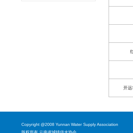
开远
Copyright @2008 Yunnan Water Supply Association
版权所有 云南省城镇供水协会