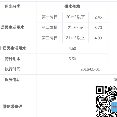
用水分类
供水价格
第一阶梯
20 m³ 以下
2.45
居民生活用水
第二阶梯
21-30 m³
3.70
第三阶梯
31 m³ 以上
4.90
非居民生活用水
4.50
特种用水
5.50
执行时间
2016-05-01
服务电话
0
微信缴费码