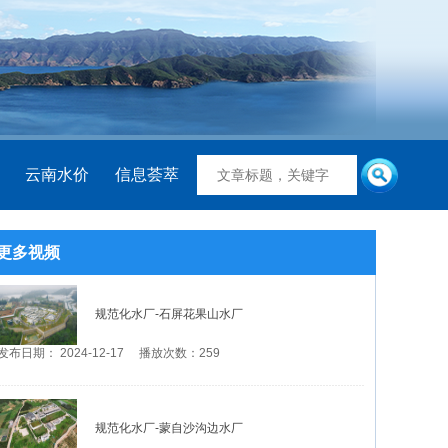
云南水价
信息荟萃
更多视频
规范化水厂-石屏花果山水厂
发布日期： 2024-12-17 播放次数：259
规范化水厂-蒙自沙沟边水厂