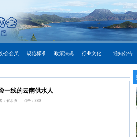
协会会员
规范标准
政策法规
行业文化
通知公告
险一线的云南供水人
者：省水协 点击：
380