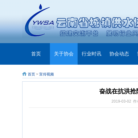
首页
关于协会
行业时讯
协会动态
首页
>
宣传视频
奋战在抗洪抢
2019-03-02
作