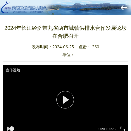
2024年长江经济带九省两市城镇供排水合作发展论坛
在合肥召开
发布时间：2024-06-25 点击：
260
单位：
宣传视频
00:00
/
00:25